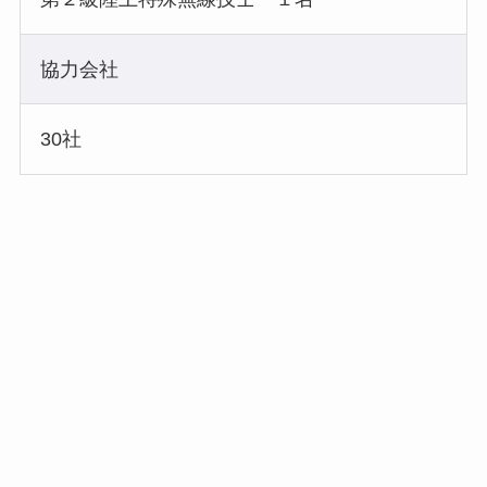
協力会社
30社