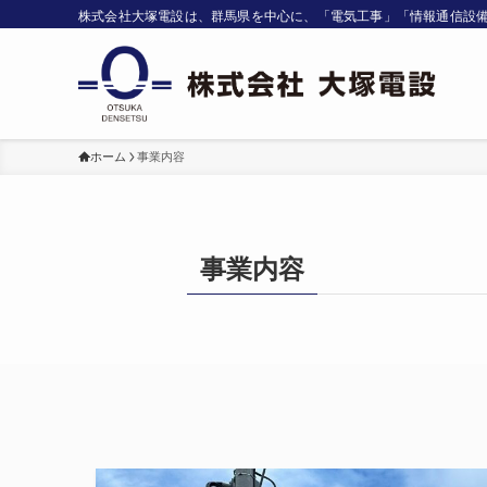
株式会社大塚電設は、群馬県を中心に、「電気工事」「情報通信設
ホーム
事業内容
事業内容