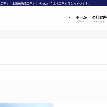
備工事」「太陽光発電工事」とそれに伴う土木工事を行なっています。
ホーム
会社案内
home
company