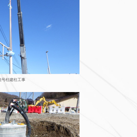
信号柱建柱工事