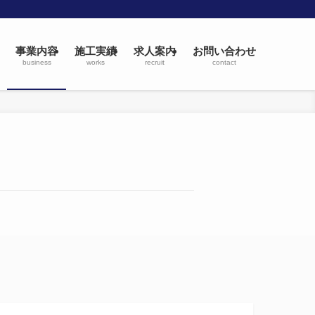
事業内容
施工実績
求人案内
お問い合わせ
business
works
recruit
contact