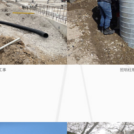
工事
照明柱