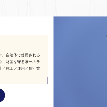
す。自治体で使用される
命、財産を守る唯一のラ
計／施工／運用／保守業