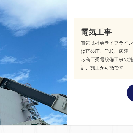
電気工事
電気は社会ライフライン
は官公庁、学校、病院、
ら高圧受電設備工事の施
計、施工が可能です。