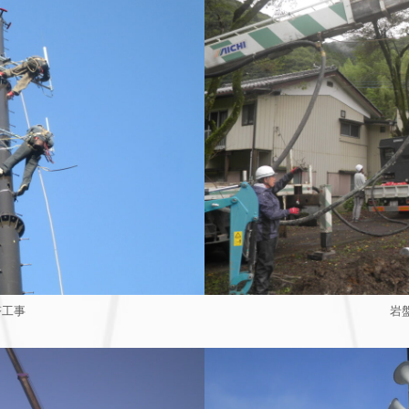
塔工事
岩